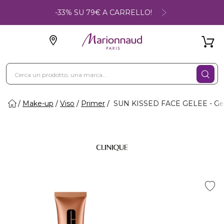
-33% SU 79€ A CARRELLO!
Make-up
Viso
Primer
SUN KISSED FACE GELEE - Gel 