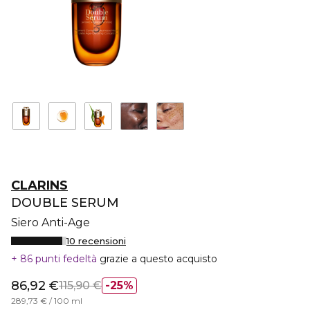
CLARINS
DOUBLE SERUM
Siero Anti-Age
10 recensioni
86 punti fedeltà
grazie a questo acquisto
86,92 €
115,90 €
25%
289,73 € / 100 ml