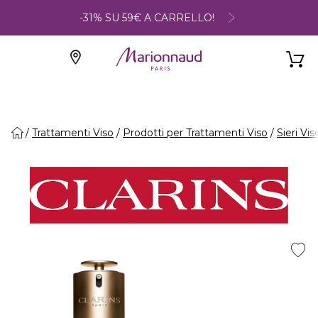
-31% SU 59€ A CARRELLO!
Trattamenti Viso
Prodotti per Trattamenti Viso
Sieri Vis