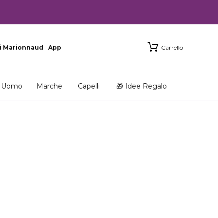
i Marionnaud
App
Carrello
Uomo
Marche
Capelli
🎁 Idee Regalo