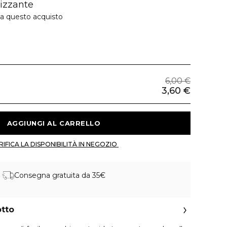
izzante
 a questo acquisto
6,00 €
3,60 €
 AGGIUNGI AL CARRELLO 
 VERIFICA LA DISPONIBILITÀ IN NEGOZIO 
Consegna gratuita da 35€
otto