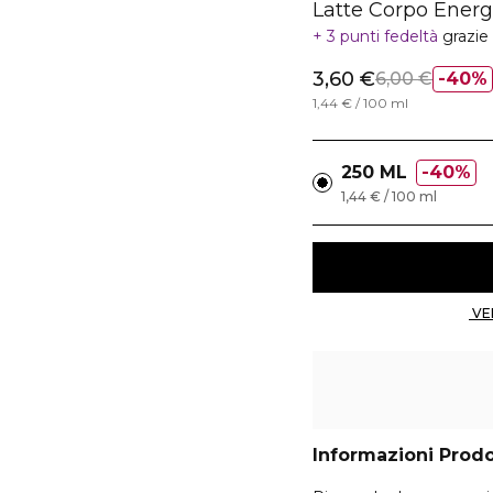
Latte Corpo Energ
3 punti fedeltà
grazie
3,60 €
6,00 €
40%
1,44 € / 100 ml
250 ML
40%
1,44 € / 100 ml
Informazioni Prod