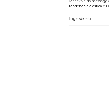
Piacevole da massaggiar
rendendola elastica e l
Ingredienti