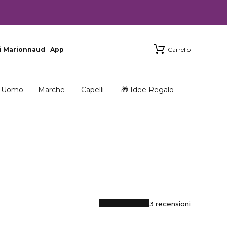
i Marionnaud
App
Carrello
Uomo
Marche
Capelli
🎁 Idee Regalo
3 recensioni