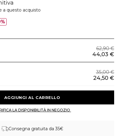
nitiva
e a questo acquisto
0%
62,90 €
44,03 €
35,00 €
24,50 €
 AGGIUNGI AL CARRELLO 
 VERIFICA LA DISPONIBILITÀ IN NEGOZIO 
Consegna gratuita da 35€