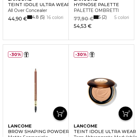
TEINT IDOLE ULTRA WEAR
HYPNÔSE PALETTE
All Over Concealer
PALETTE OMBRETTI
4.8
5
5
2
16 colori
5 colori
44,90 €
77,90 €
54,53 €
30%
30%
LANCÔME
LANCÔME
BRÔW SHAPING POWDERY PENCIL
TEINT IDOLE ULTRA WEAR