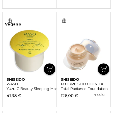
Vegano
SHISEIDO
SHISEIDO
WASO
FUTURE SOLUTION LX
Yuzu-C Beauty Sleeping Mask Refill
Total Radiance Foundation
4 colori
41,38 €
126,00 €