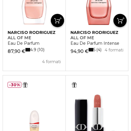
NARCISO RODRIGUEZ
NARCISO RODRIGUEZ
ALL OF ME
ALL OF ME
Eau De Parfum
Eau De Parfum Intense
4.9
5
10
4
4 formati
87,90 €
94,90 €
4 formati
30%