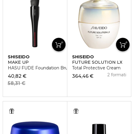
SHISEIDO
SHISEIDO
MAKE UP
FUTURE SOLUTION LX
HASU FUDE Foundation Brush
Total Protective Cream
2 formati
40,82 €
364,46 €
58,31 €