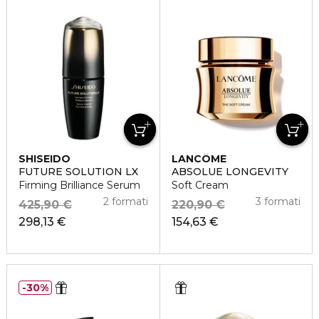
SHISEIDO
LANCÔME
FUTURE SOLUTION LX
ABSOLUE LONGEVITY
Firming Brilliance Serum
Soft Cream
2 formati
3 formati
425,90 €
220,90 €
298,13 €
154,63 €
30%