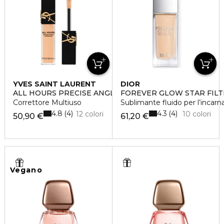
YVES SAINT LAURENT
DIOR
ALL HOURS PRECISE ANGLES CONCEALER
FOREVER GLOW STAR FILT
Correttore Multiuso
Sublimante fluido per l’incarn
4.8
4.3
4
4
12 colori
10 colori
50,90 €
61,20 €
Vegano