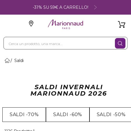
-31% SU 59€ A CARRELLO!
Saldi
SALDI INVERNALI
MARIONNAUD 2026
SALDI -70%
SALDI -60%
SALDI -50%