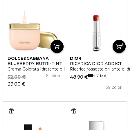
DOLCE&GABBANA
DIOR
BLUEBERRY BUTRI-TINT
RICARICA DIOR ADDICT
Crema Colorata Idratante e Illuminante per la Pelle
Ricarica rossetto brillante e i
4.7
28
16 colori
52,00 €
48,90 €
39,00 €
39 colori