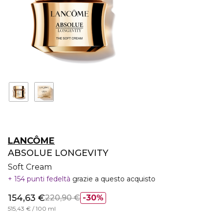
LANCÔME
ABSOLUE LONGEVITY
Soft Cream
154 punti fedeltà
grazie a questo acquisto
154,63 €
220,90 €
30%
515,43 € / 100 ml