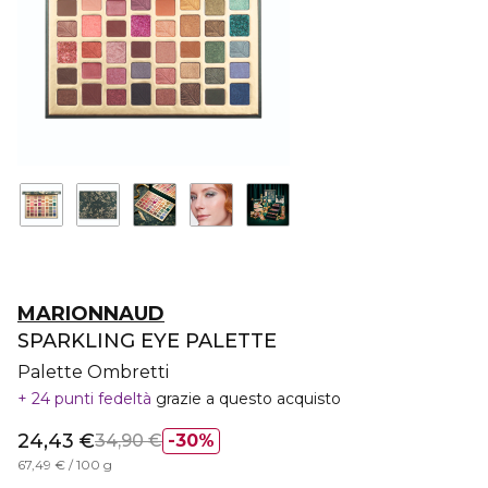
MARIONNAUD
SPARKLING EYE PALETTE
Palette Ombretti
24 punti fedeltà
grazie a questo acquisto
24,43 €
34,90 €
30%
67,49 € / 100 g