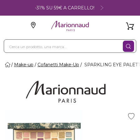
-31% SU 59€ A CARRELLO!
Make-up
Cofanetti Make-Up
SPARKLING EYE PALETTE 