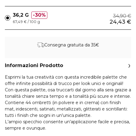
36,2 G
30%
34,90 €
24,43 €
67,49 € / 100 g
Consegna gratuita da 35€
Informazioni Prodotto
Esprimi la tua creatività con questa incredibile palette che
offre infinite possibilità di trucco per look unici e originali!
Con questa palette, osa truccarti dal giorno alla sera grazie a
tonalità chiare senza tempo e a tonalità più scure e intense.
Contiene 44 ombretti (in polvere e in crema) con finish
mat, iridescenti, satinati, metallizzati, glitterati e scintillanti:
tutti i finish che sogni in un'unica palette.
L'ampio specchio consente un'applicazione facile e precisa,
sempre e ovunque.