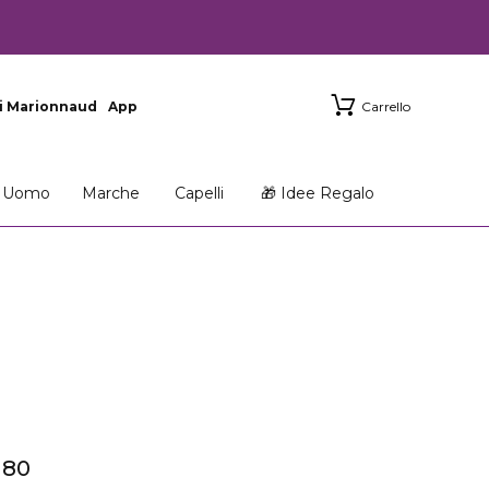
i Marionnaud
App
Carrello
Uomo
Marche
Capelli
🎁 Idee Regalo
 80