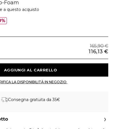
To-Foam
ie a questo acquisto
0%
165,90 €
116,13 €
 AGGIUNGI AL CARRELLO 
 VERIFICA LA DISPONIBILITÀ IN NEGOZIO 
Consegna gratuita da 35€
otto