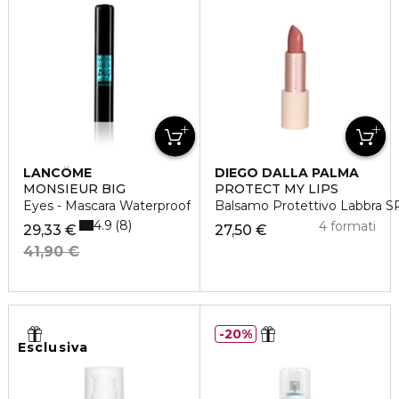
LANCÔME
DIEGO DALLA PALMA
MONSIEUR BIG
PROTECT MY LIPS
Eyes - Mascara Waterproof
Balsamo Protettivo Labbra 
4.9
8
4 formati
29,33 €
27,50 €
41,90 €
20%
Esclusiva