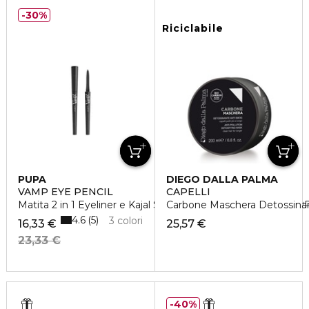
30%
Riciclabile
PUPA
DIEGO DALLA PALMA
VAMP EYE PENCIL
CAPELLI
Matita 2 in 1 Eyeliner e Kajal Scorrevolezza Assoluta WAT
Carbone Maschera Detossina
4.6
5
3 colori
16,33 €
25,57 €
23,33 €
40%