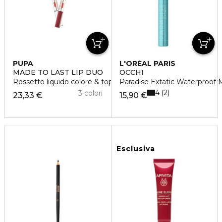
PUPA
L'ORÉAL PARIS
MADE TO LAST LIP DUO
OCCHI
Rossetto liquido colore & top coat
Paradise Extatic Waterproof 
4
2
3 colori
23,33 €
15,90 €
Esclusiva