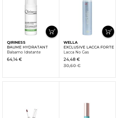
QIRINESS
WELLA
BAUME HYDRATANT
EXCLUSIVE LACCA FORTE
Balsamo Idratante
Lacca No Gas
64,14 €
24,48 €
30,60 €