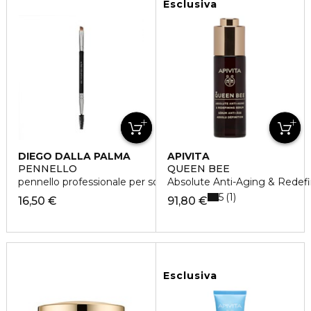
Esclusiva
DIEGO DALLA PALMA
APIVITA
PENNELLO
QUEEN BEE
pennello professionale per sopracciglia
Absolute Anti-Aging & Redef
5
1
16,50 €
91,80 €
Esclusiva