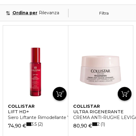
Ordina per
Rilevanza
Filtra
COLLISTAR
COLLISTAR
LIFT HD+
ULTRA RIGENERANTE
Siero Liftante Rimodellante Viso e Collo
CREMA ANTI-RUGHE LEVIG
3.5
2
2
1
74,90 €
80,90 €