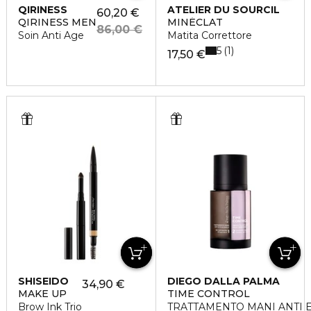
QIRINESS
ATELIER DU SOURCIL
60,20 €
QIRINESS MEN
MINÉCLAT
86,00 €
Soin Anti Age
Matita Correttore
5
1
17,50 €
SHISEIDO
DIEGO DALLA PALMA
34,90 €
MAKE UP
TIME CONTROL
Brow Ink Trio
TRATTAMENTO MANI ANTI E