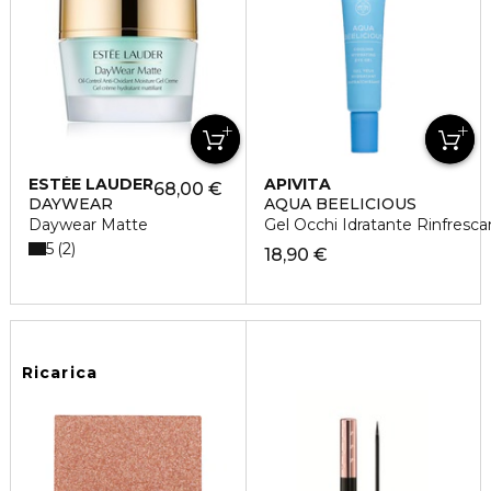
ESTÉE LAUDER
APIVITA
68,00 €
DAYWEAR
AQUA BEELICIOUS
Daywear Matte
Gel Occhi Idratante Rinfresca
5
2
18,90 €
Ricarica