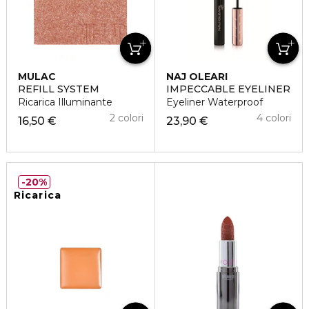
MULAC
NAJ OLEARI
REFILL SYSTEM
IMPECCABLE EYELINER
Ricarica Illuminante
Eyeliner Waterproof
2 colori
4 colori
16,50 €
23,90 €
20%
Ricarica