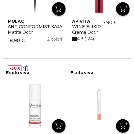
MULAC
APIVITA
17,90 €
ANTICONFORMIST KAJAL
WINE ELIXIR
Matita Occhi
Crema Occhi
4.8
124
2 colori
18,90 €
30%
Esclusiva
Esclusiva