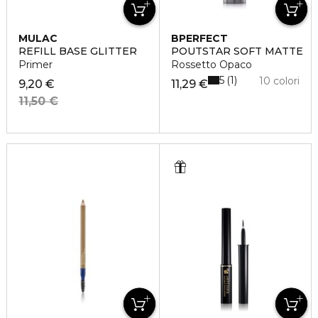
MULAC
BPERFECT
REFILL BASE GLITTER
POUTSTAR SOFT MATTE
Primer
Rossetto Opaco
5
1
10 colori
9,20 €
11,29 €
11,50 €