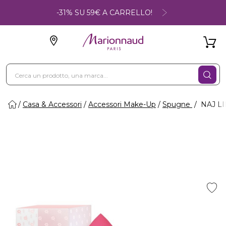
-31% SU 59€ A CARRELLO!
Casa & Accessori
Accessori Make-Up
Spugne
NAJ LI