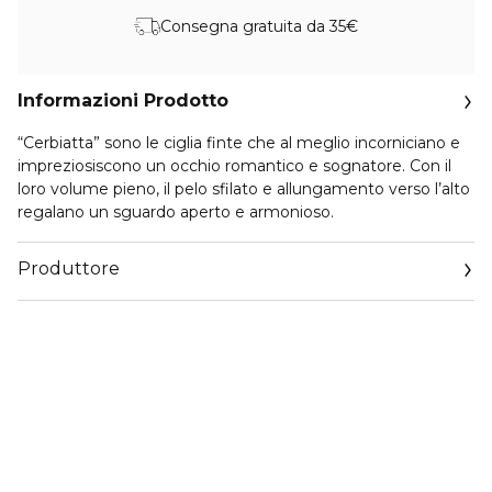
Consegna gratuita da 35€
Informazioni Prodotto
“Cerbiatta” sono le ciglia finte che al meglio incorniciano e
impreziosiscono un occhio romantico e sognatore. Con il
loro volume pieno, il pelo sfilato e allungamento verso l’alto
regalano un sguardo aperto e armonioso.
Produttore
Email
support@mulaccosmetics.com