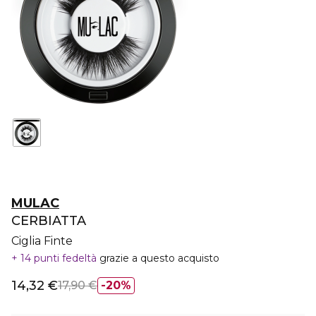
MULAC
CERBIATTA
Ciglia Finte
14 punti fedeltà
grazie a questo acquisto
14,32 €
17,90 €
20%