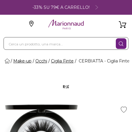
-33% SU 79€ A CARRELLO!
Make-up
Occhi
Ciglia Finte
CERBIATTA - Ciglia Finte