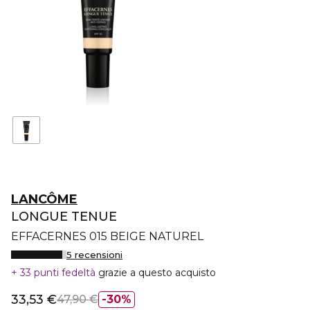
LANCÔME
LONGUE TENUE
EFFACERNES 015 BEIGE NATUREL
5 recensioni
33 punti fedeltà
grazie a questo acquisto
33,53 €
47,90 €
30%