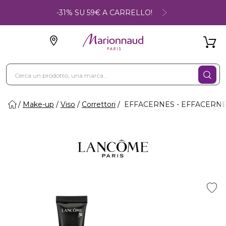
-31% SU 59€ A CARRELLO!
Make-up
Viso
Correttori
EFFACERNES - EFFACERNE