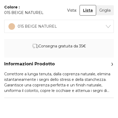
Colore
Vista:
Lista
Griglia
015 BEIGE NATUREL
015 BEIGE NATUREL
Consegna gratuita da 35€
Informazioni Prodotto
Correttore a lunga tenuta, dalla coprenza naturale, elimina
istantaneamente i segni dello stress e della stanchezza.
Garantisce una coprenza perfetta e un finish naturale,
uniforma il colorito, copre le occhiaie e attenua i segni di
espressione del contorno occhi per un risultato
impeccabile.
RISULTATI