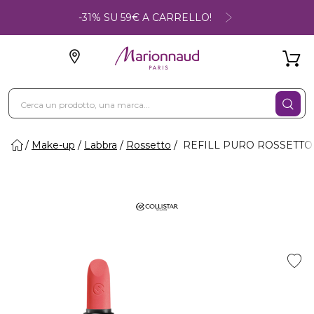
-31% SU 59€ A CARRELLO!
Make-up
Labbra
Rossetto
REFILL PURO ROSSETTO M