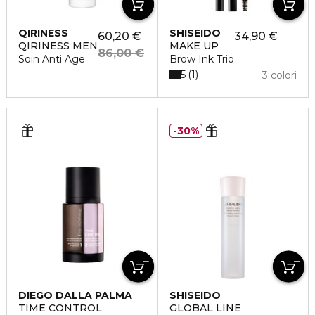
QIRINESS
SHISEIDO
60,20 €
34,90 €
QIRINESS MEN
MAKE UP
86,00 €
Soin Anti Age
Brow Ink Trio
5
1
3 colori
30%
DIEGO DALLA PALMA
SHISEIDO
TIME CONTROL
GLOBAL LINE