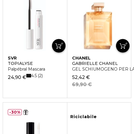
SVR
CHANEL
TOPIALYSE
GABRIELLE CHANEL
Palpébral Mascara
GEL SCHIUMOGENO PER L
4.5
2
24,90 €
52,42 €
69,90 €
30%
Riciclabile