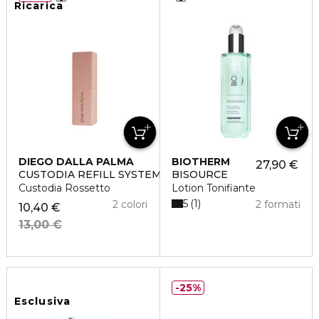
Ricarica
DIEGO DALLA PALMA
BIOTHERM
27,90 €
CUSTODIA REFILL SYSTEM
BISOURCE
Custodia Rossetto
Lotion Tonifiante
5
1
2 colori
2 formati
10,40 €
13,00 €
25%
Esclusiva