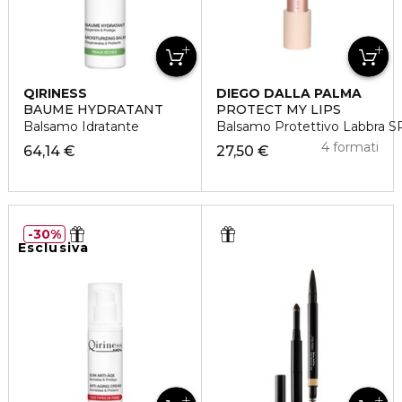
QIRINESS
DIEGO DALLA PALMA
BAUME HYDRATANT
PROTECT MY LIPS
Balsamo Idratante
Balsamo Protettivo Labbra 
4 formati
64,14 €
27,50 €
30%
Esclusiva