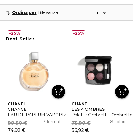
Ordina per
Rilevanza
Filtra
25%
25%
Best Seller
CHANEL
CHANEL
CHANCE
LES 4 OMBRES
EAU DE PARFUM VAPORIZZATORE
Palette Ombretti - Ombretto d
3 formati
8 colori
99,90 €
75,90 €
74,92 €
56,92 €