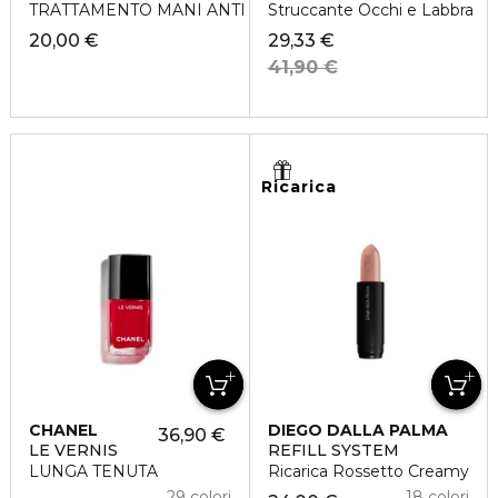
TRATTAMENTO MANI ANTI ETA' GLOBALE
Struccante Occhi e Labbra
20,00 €
29,33 €
41,90 €
Ricarica
CHANEL
DIEGO DALLA PALMA
36,90 €
LE VERNIS
REFILL SYSTEM
LUNGA TENUTA
Ricarica Rossetto Creamy
29 colori
18 colori