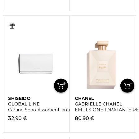
SHISEIDO
CHANEL
GLOBAL LINE
GABRIELLE CHANEL
Cartine Sebo-Assorbenti anti-lucidità
EMULSIONE IDRATANTE PE
32,90 €
80,90 €