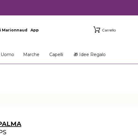
i Marionnaud
App
Carrello
Uomo
Marche
Capelli
🎁 Idee Regalo
 PALMA
PS