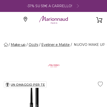
-31% SU 59€ A CARRELLO!
Make-up
Occhi
Eyeliner e Matite
NUOVO MAKE UP - M
UN OMAGGIO PER TE