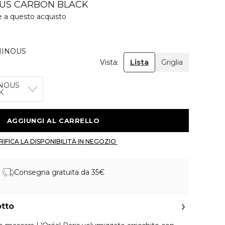
US CARBON BLACK
e a questo acquisto
MINOUS
Vista:
Lista
Griglia
NOUS
K
 AGGIUNGI AL CARRELLO 
 VERIFICA LA DISPONIBILITÀ IN NEGOZIO 
Consegna gratuita da 35€
otto