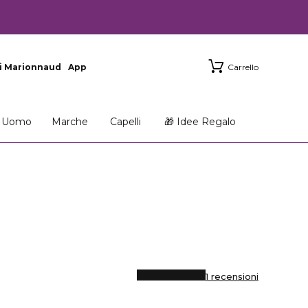
i Marionnaud
App
Carrello
Uomo
Marche
Capelli
🎁 Idee Regalo
1 recensioni