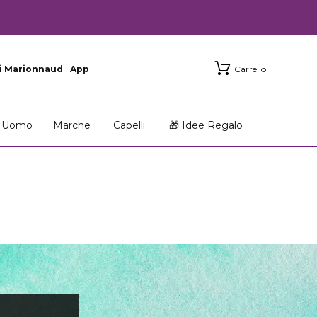
i Marionnaud
App
Carrello
Uomo
Marche
Capelli
🎁 Idee Regalo