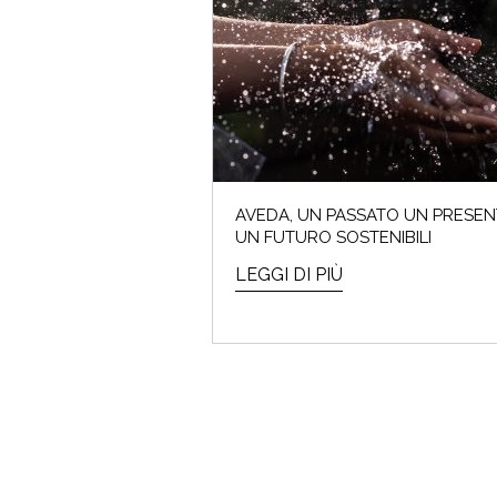
I saldi
AVEDA, UN PASSATO UN PRESEN
UN FUTURO SOSTENIBILI
LEGGI DI PIÙ
ARMO
Che cos'