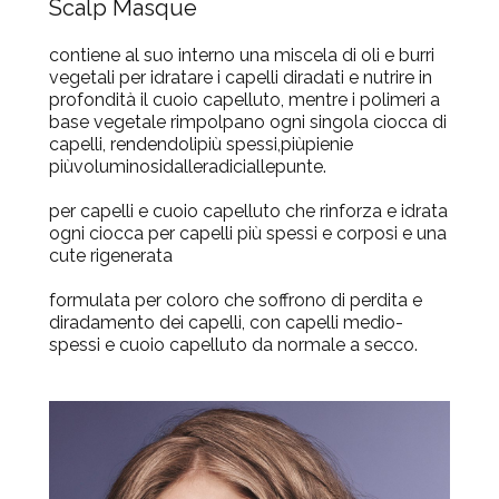
Scalp Masque
contiene al suo interno una miscela di oli e burri
vegetali per idratare i capelli diradati e nutrire in
profondità il cuoio capelluto, mentre i polimeri a
base vegetale rimpolpano ogni singola ciocca di
capelli, rendendolipiù spessi,piùpienie
piùvoluminosidalleradiciallepunte.
per capelli e cuoio capelluto che rinforza e idrata
ogni ciocca per capelli più spessi e corposi e una
cute rigenerata
formulata per coloro che soffrono di perdita e
diradamento dei capelli, con capelli medio-
spessi e cuoio capelluto da normale a secco.