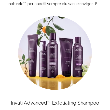
naturale**, per capelli sempre più sani e rinvigoriti!
Invati Advanced™ Exfoliating Shampoo