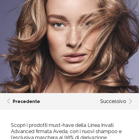
Successivo
Precedente
Scopri i prodotti must-have della Linea
Invati
Advanced
firmata Aveda, con i nuovi shampoo e
l'esclusiva maschera al 98% di derivazione