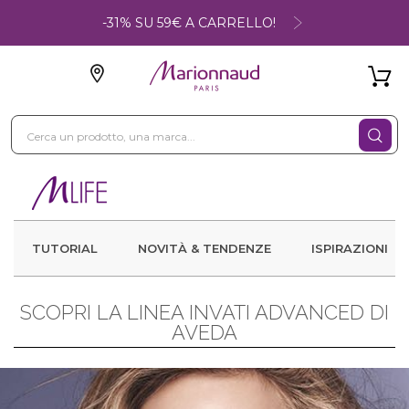
-31% SU 59€ A CARRELLO!
TUTORIAL
NOVITÀ & TENDENZE
ISPIRAZIONI
SCOPRI LA LINEA INVATI ADVANCED DI
AVEDA