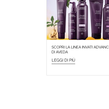
I saldi
SCOPRI LA LINEA INVATI ADVAN
DI AVEDA
LEGGI DI PIÙ
ARMO
Che cos'