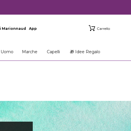
i Marionnaud
App
Carrello
Uomo
Marche
Capelli
🎁 Idee Regalo