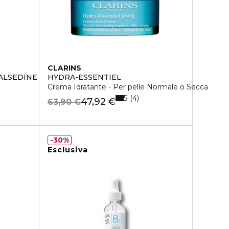
CLARINS
SALSEDINE
HYDRA-ESSENTIEL
Crema Idratante - Per pelle Normale o Secca
5
4
47,92 €
63,90 €
30%
Esclusiva