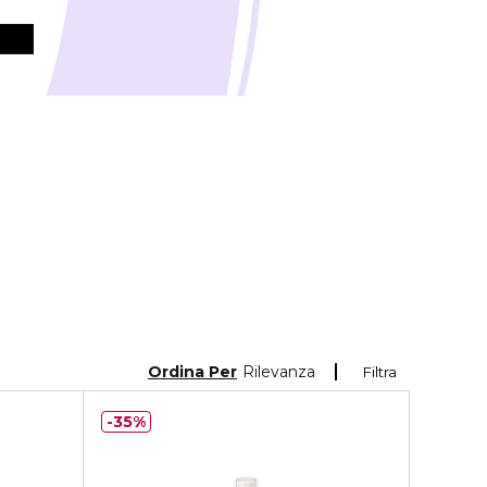
Ordina Per
Rilevanza
Filtra
35%