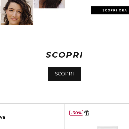
SCOPRI
SCOPRI
30%
iva