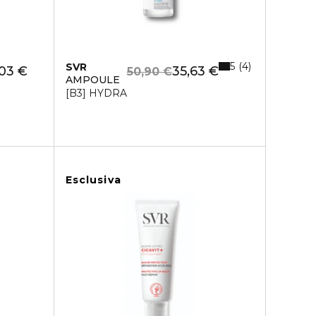
5
4
SVR
03 €
35,63 €
50,90 €
AMPOULE
[B3] HYDRA
Esclusiva