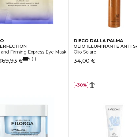
DO
DIEGO DALLA PALMA
PERFECTION
OLIO ILLUMINANTE ANTI 
g and Firming Express Eye Mask
Olio Solare
5
1
69,93 €
34,00 €
€
30%