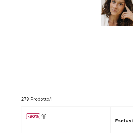
40 Prodotti visualizzati
279 Prodotto/i
30%
Esclus