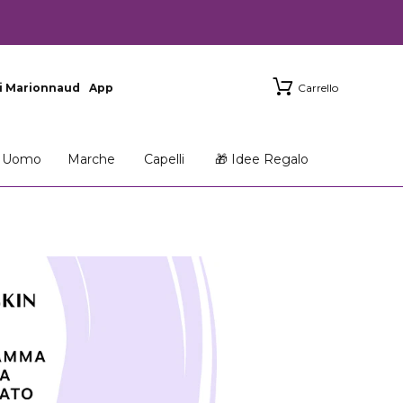
i Marionnaud
App
Carrello
Uomo
Marche
Capelli
🎁 Idee Regalo