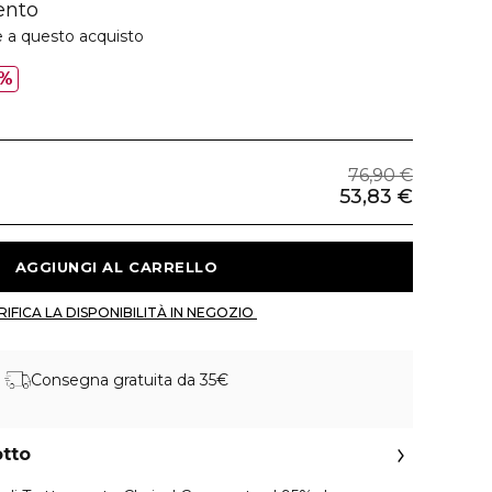
ento
e a questo acquisto
%
76,90 €
53,83 €
 AGGIUNGI AL CARRELLO 
 VERIFICA LA DISPONIBILITÀ IN NEGOZIO 
Consegna gratuita da 35€
otto