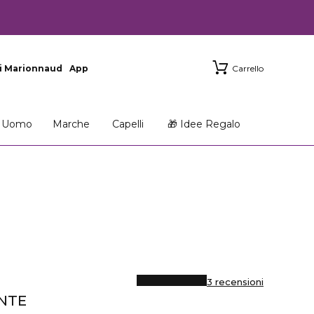
i Marionnaud
App
Carrello
Uomo
Marche
Capelli
🎁 Idee Regalo
3 recensioni
NTE