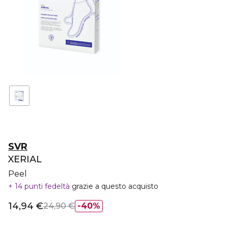
SVR
XERIAL
Peel
14 punti fedeltà
grazie a questo acquisto
14,94 €
24,90 €
40%