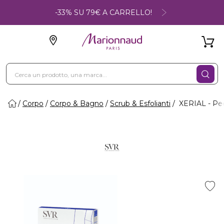
-33% SU 79€ A CARRELLO!
Corpo
Corpo & Bagno
Scrub & Esfolianti
XERIAL - Pe