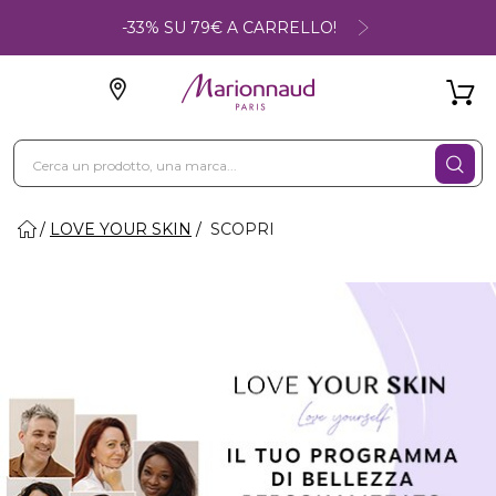
-33% SU 79€ A CARRELLO!
LOVE YOUR SKIN
SCOPRI