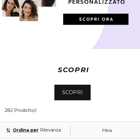
SCOPRI
SCOPRI
40 Prodotti visualizzati
282 Prodotto/i
Ordina per
Rilevanza
Filtra