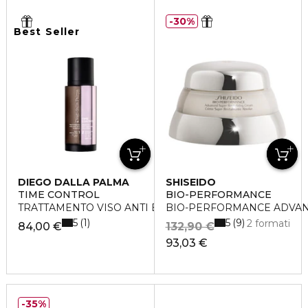
30%
Best Seller
DIEGO DALLA PALMA
SHISEIDO
TIME CONTROL
BIO-PERFORMANCE
TRATTAMENTO VISO ANTI ETA' GLOBALE
BIO-PERFORMANCE ADVAN
5
5
1
9
2 formati
84,00 €
132,90 €
93,03 €
35%