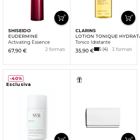
SHISEIDO
CLARINS
EUDERMINE
LOTION TONIQUE HYDRAT
Activating Essence
Tonico Idratante
5
4
2 formati
3 formati
67,90 €
35,90 €
40%
Esclusiva