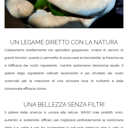
UN LEGAME DIRETTO CON LA NATURA
Collaboriamo direttamente con agricoltori giapponesi, invece di servirci di
grandi fornitori: questo ci permette di assicurare la tracciabilità, la freschezza
e l’efficacia dei nostri ingredienti, mentre sosteniamo l’economia locale. Il
potere degli ingredienti coltivati localmente è poi sfruttato dai nostri
scienziati per la creazione di una skincare ricca di nutrienti e dalla
comprovata efficacia clinica.
UNA BELLEZZA SENZA FILTRI
Il potere della scienza si unisce alla natura: WASO crea prodotti unici,
autentici e sostenibili, efficaci per migliorare profondamente la condizione
della tua pelle e per far risplendere la naturale bellezza che si cela in