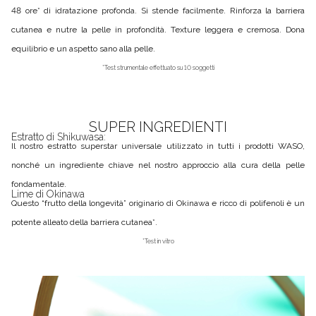
48 ore* di idratazione profonda. Si stende facilmente. Rinforza la barriera
cutanea e nutre la pelle in profondità. Texture leggera e cremosa. Dona
equilibrio e un aspetto sano alla pelle.
*Test strumentale effettuato su 10 soggetti
SUPER INGREDIENTI
Estratto di Shikuwasa:
Il nostro estratto superstar universale utilizzato in tutti i prodotti WASO,
nonché un ingrediente chiave nel nostro approccio alla cura della pelle
fondamentale.
Lime di Okinawa
Questo “frutto della longevità” originario di Okinawa e ricco di polifenoli è un
potente alleato della barriera cutanea*.
*Test in vitro