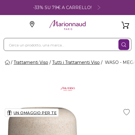
-33% SU 79€ A CARRELLO!
Trattamenti Viso
Tutti i Trattamenti Viso
WASO - MEGA 
UN OMAGGIO PER TE