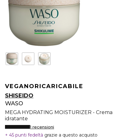
VEGANO
RICARICABILE
SHISEIDO
WASO
MEGA HYDRATING MOISTURIZER - Crema
idratante
1 recensioni
45 punti fedeltà
grazie a questo acquisto