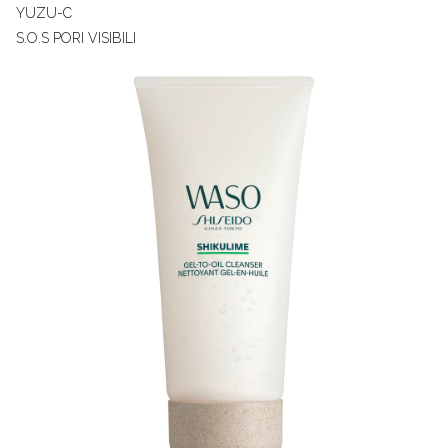
YUZU-C
S.O.S PORI VISIBILI