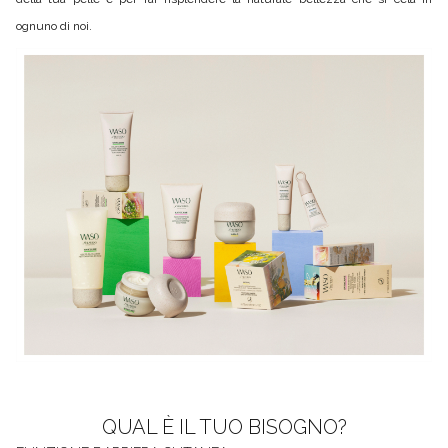
ognuno di noi.
QUAL È IL TUO BISOGNO?