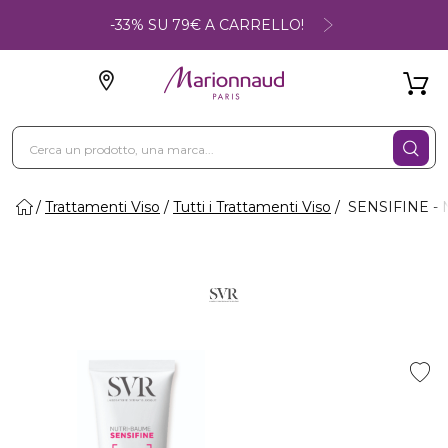
-33% SU 79€ A CARRELLO!
Trattamenti Viso
Tutti i Trattamenti Viso
SENSIFINE - N