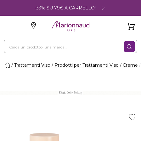
-33% SU 79€ A CARRELLO!
Trattamenti Viso
Prodotti per Trattamenti Viso
Creme