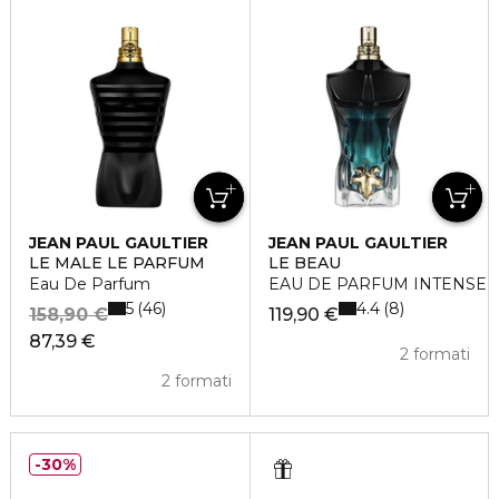
JEAN PAUL GAULTIER
JEAN PAUL GAULTIER
LE MALE LE PARFUM
LE BEAU
Eau De Parfum
EAU DE PARFUM INTENSE
5
4.4
46
8
158,90 €
119,90 €
87,39 €
2 formati
2 formati
30%