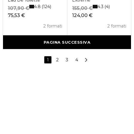
Eau De Toilette
Extreme
4.8
4.3
124
4
107,90 €
155,00 €
75,53 €
124,00 €
2 formati
2 formati
PAGINA SUCCESSIVA
1
2
3
4