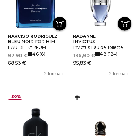
NARCISO RODRIGUEZ
RABANNE
BLEU NOIR FOR HIM
INVICTUS
EAU DE PARFUM
Invictus Eau de Toilette
4.6
4.8
8
124
97,90 €
136,90 €
68,53 €
95,83 €
2 formati
2 formati
30%