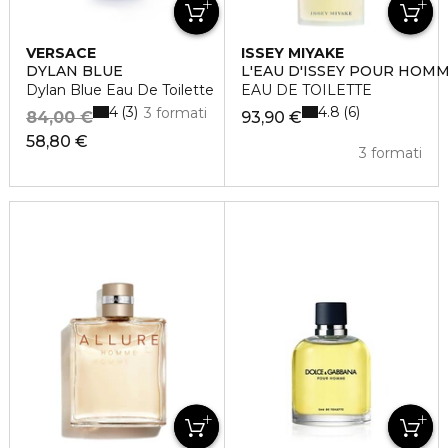
VERSACE
ISSEY MIYAKE
DYLAN BLUE
L'EAU D'ISSEY POUR HOM
Dylan Blue Eau De Toilette
EAU DE TOILETTE
4
4.8
3
6
3 formati
84,00 €
93,90 €
58,80 €
3 formati