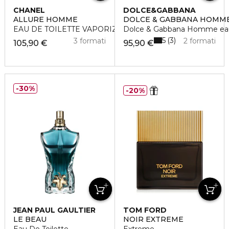
CHANEL
DOLCE&GABBANA
ALLURE HOMME
DOLCE & GABBANA HOMM
EAU DE TOILETTE VAPORIZZATORE
Dolce & Gabbana Homme eau d
5
3
3 formati
2 formati
105,90 €
95,90 €
30%
20%
JEAN PAUL GAULTIER
TOM FORD
LE BEAU
NOIR EXTREME