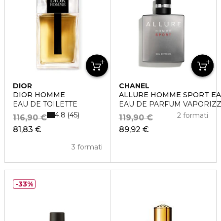
DIOR
CHANEL
DIOR HOMME
ALLURE HOMME SPORT EA
EAU DE TOILETTE
EAU DE PARFUM VAPORIZ
4.8
45
2 formati
116,90 €
119,90 €
81,83 €
89,92 €
3 formati
33%