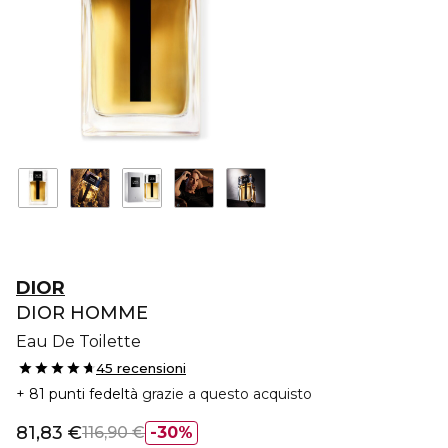
DIOR
DIOR HOMME
Eau De Toilette
45 recensioni
81 punti fedeltà
grazie a questo acquisto
81,83 €
116,90 €
30%