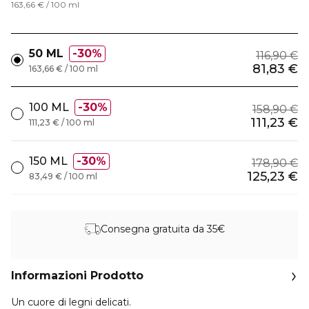
163,66 € / 100 ml
50 ML
30%
116,90 €
81,83 €
163,66 € / 100 ml
100 ML
30%
158,90 €
111,23 €
111,23 € / 100 ml
150 ML
30%
178,90 €
125,23 €
83,49 € / 100 ml
Consegna gratuita da 35€
Informazioni Prodotto
Un cuore di legni delicati.