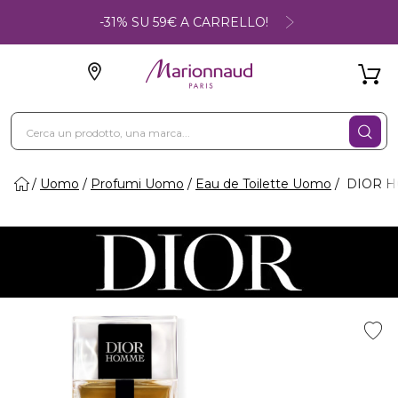
-31% SU 59€ A CARRELLO!
Uomo
Profumi Uomo
Eau de Toilette Uomo
DIOR HO