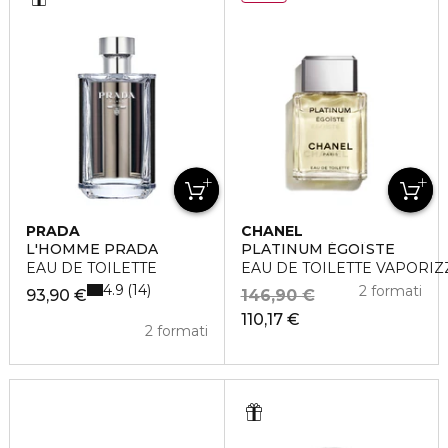
PRADA
CHANEL
L'HOMME PRADA
PLATINUM ÉGOÏSTE
EAU DE TOILETTE
EAU DE TOILETTE VAPORI
4.9
14
2 formati
93,90 €
146,90 €
110,17 €
2 formati