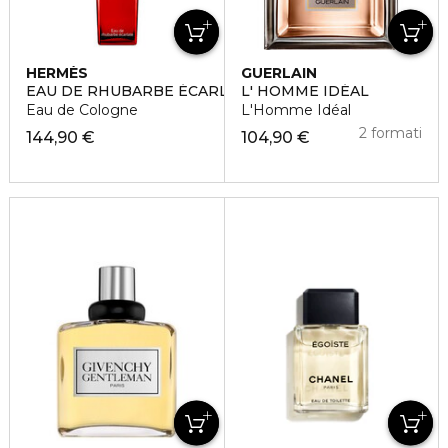
HERMÈS
GUERLAIN
EAU DE RHUBARBE ÉCARLATE
L' HOMME IDÉAL
Eau de Cologne
L'Homme Idéal
2 formati
144,90 €
104,90 €