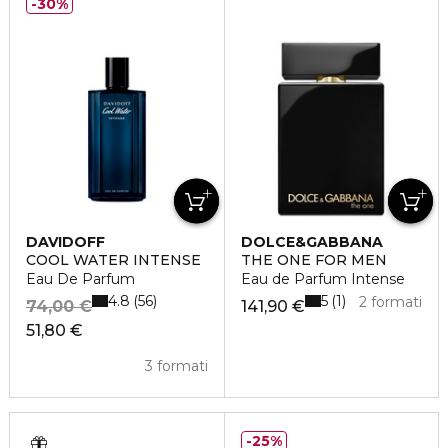
30%
DAVIDOFF
DOLCE&GABBANA
COOL WATER INTENSE
THE ONE FOR MEN
Eau De Parfum
Eau de Parfum Intense
4.8
5
56
1
2 formati
74,00 €
141,90 €
51,80 €
3 formati
25%