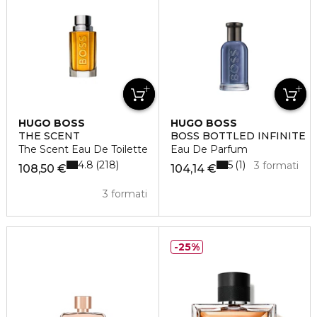
HUGO BOSS
HUGO BOSS
THE SCENT
BOSS BOTTLED INFINITE
The Scent Eau De Toilette
Eau De Parfum
4.8
5
218
1
3 formati
108,50 €
104,14 €
3 formati
25%