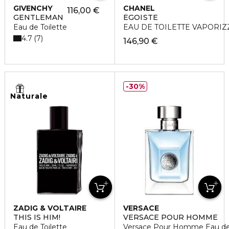
GIVENCHY
CHANEL
116,00 €
GENTLEMAN
ÉGOÏSTE
Eau de Toilette
EAU DE TOILETTE VAPORI
4.7
7
146,90 €
30%
Naturale
ZADIG & VOLTAIRE
VERSACE
THIS IS HIM!
VERSACE POUR HOMME
Eau de Toilette
Versace Pour Homme Eau de T