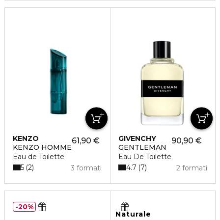
KENZO
GIVENCHY
61,90 €
90,90 €
KENZO HOMME
GENTLEMAN
Eau de Toilette
Eau De Toilette
5
4.7
2
7
3 formati
2 formati
20%
Naturale