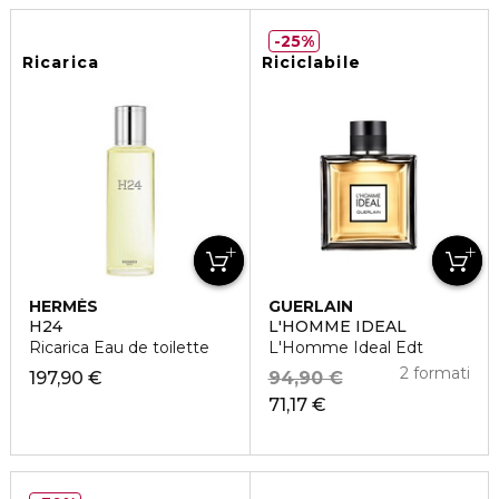
25%
Ricarica
Riciclabile
HERMÈS
GUERLAIN
H24
L'HOMME IDEAL
Ricarica Eau de toilette
L'Homme Ideal Edt
2 formati
197,90 €
94,90 €
71,17 €