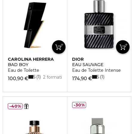
CAROLINA HERRERA
DIOR
BAD BOY
EAU SAUVAGE
Eau de Toilette
Eau de Toilette Intense
5
5
1
1
2 formati
100,90 €
174,90 €
30%
40%