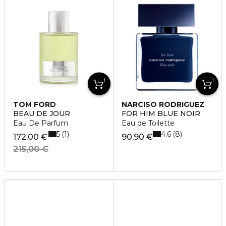
TOM FORD
NARCISO RODRIGUEZ
BEAU DE JOUR
FOR HIM BLUE NOIR
Eau De Parfum
Eau de Toilette
5
4.6
1
8
172,00 €
90,90 €
215,00 €