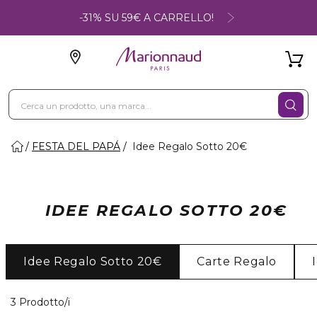
-31% SU 59€ A CARRELLO!
FESTA DEL PAPÁ
Idee Regalo Sotto 20€
IDEE REGALO SOTTO 20€
Idee Regalo Sotto 20€
Carte Regalo
3 Prodotti visualizzati
3 Prodotto/i