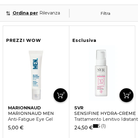
Ordina per
Rilevanza
Filtra
PREZZI WOW
Esclusiva
MARIONNAUD
SVR
MARIONNAUD MEN
SENSIFINE HYDRA-CRÈME
Anti-Fatigue Eye Gel
Trattamento Lenitivo Idratan
5
1
5,00 €
24,50 €