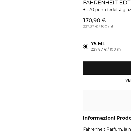
FAHRENHEIT EDT
170 punti fedeltà
graz
170,90 €
227,87 € / 100 ml
75 ML
227,87 € / 100 ml
Informazioni Prod
Fahrenheit Parfum, la n