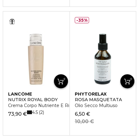
35%
LANCÔME
PHYTORELAX
NUTRIX ROYAL BODY
ROSA MASQUETATA
Crema Corpo Nutriente E Rinvigorente
Olio Secco Multiuso
4.5
2
73,90 €
6,50 €
10,00 €