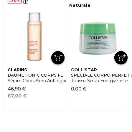
30%
Naturale
CLARINS
COLLISTAR
BAUME TONIC CORPS FL
SPECIALE CORPO PERFET
Sérum Corps Siero Antirughe pelli giovani
Talasso-Scrub Energizzante
46,90 €
0,00 €
67,00 €