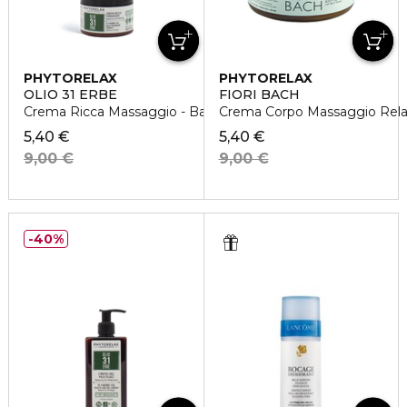
PHYTORELAX
PHYTORELAX
OLIO 31 ERBE
FIORI BACH
Crema Ricca Massaggio - Balsamica E Tonificante
Crema Corpo Massaggio Rela
5,40 €
5,40 €
9,00 €
9,00 €
40%