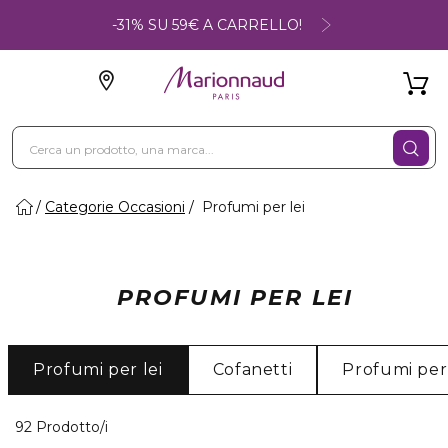
-31% SU 59€ A CARRELLO!
Categorie Occasioni
Profumi per lei
PROFUMI PER LEI
Profumi per lei
Cofanetti
Profumi per 
40 Prodotti visualizzati
92 Prodotto/i