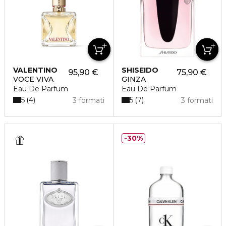
VALENTINO
SHISEIDO
95,90 €
75,90 €
VOCE VIVA
GINZA
Eau De Parfum
Eau De Parfum
5
5
4
7
3 formati
3 formati
30%