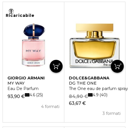
Ricaricabile
GIORGIO ARMANI
DOLCE&GABBANA
MY WAY
DG THE ONE
Eau De Parfum
The One eau de parfum spray
4.6
4.9
25
40
93,90 €
84,90 €
63,67 €
4 formati
3 formati