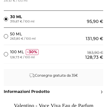
319,67 € / 100 ml
30 ML
95,90 €
319,67 € / 100 ml
50 ML
131,90 €
263,80 € / 100 ml
100 ML
30%
183,90 €
128,73 €
128,73 € / 100 ml
Consegna gratuita da 35€
Informazioni Prodotto
Valentino - Voce Viva Eau de Parfum