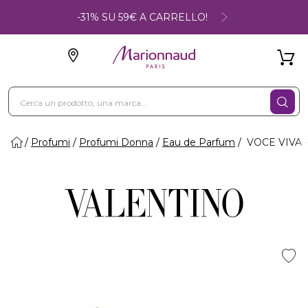
-31% SU 59€ A CARRELLO!
Profumi
Profumi Donna
Eau de Parfum
VOCE VIVA -