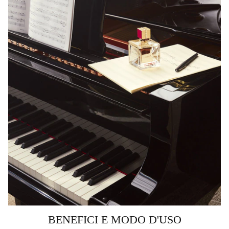
BENEFICI E MODO D'USO