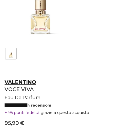
VALENTINO
VOCE VIVA
Eau De Parfum
4 recensioni
95 punti fedeltà
grazie a questo acquisto
95,90 €