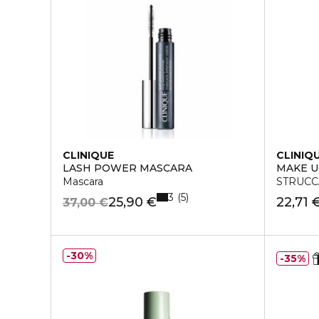
CLINIQUE
CLINIQ
LASH POWER MASCARA
MAKE 
Mascara
STRUCC
3
5
25,90 €
22,71 
37,00 €
30%
35%