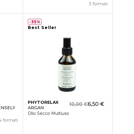
3 formati
35%
Best Seller
PHYTORELAX
6,50 €
10,00 €
ENSELY
ARGAN
Olio Secco Multiuso
4 formati