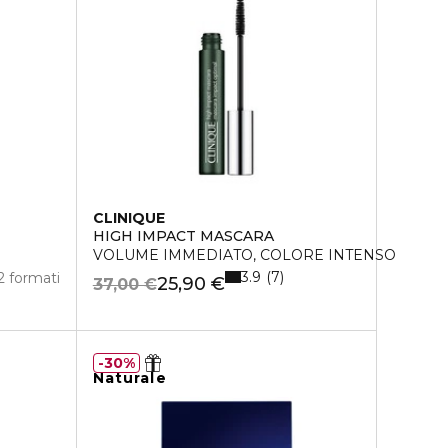
CLINIQUE
HIGH IMPACT MASCARA
VOLUME IMMEDIATO, COLORE INTENSO
3.9
7
2 formati
25,90 €
37,00 €
30%
Naturale