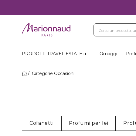
PRODOTTI TRAVEL ESTATE ✈️
Omaggi
Prof
Categorie Occasioni
Cofanetti
Profumi per lei
Prof