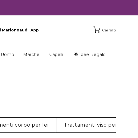
i Marionnaud
App
Carrello
Uomo
Marche
Capelli
🎁 Idee Regalo
menti corpo per lei
Trattamenti viso per lui