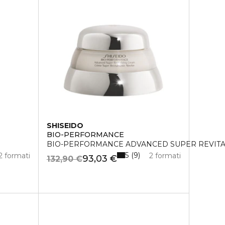
SHISEIDO
BIO-PERFORMANCE
BIO-PERFORMANCE ADVANCED SUPER REVITA
5
9
2 formati
2 formati
93,03 €
132,90 €