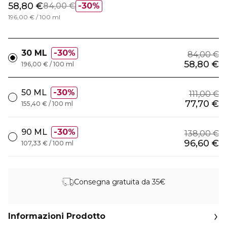
58,80 €
84,00 €
30%
196,00 € / 100 ml
30 ML
30%
84,00 €
58,80 €
196,00 € / 100 ml
50 ML
30%
111,00 €
77,70 €
155,40 € / 100 ml
90 ML
30%
138,00 €
96,60 €
107,33 € / 100 ml
Consegna gratuita da 35€
Informazioni Prodotto