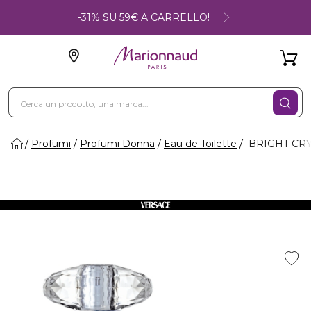
-31% SU 59€ A CARRELLO!
Profumi
Profumi Donna
Eau de Toilette
BRIGHT CRY