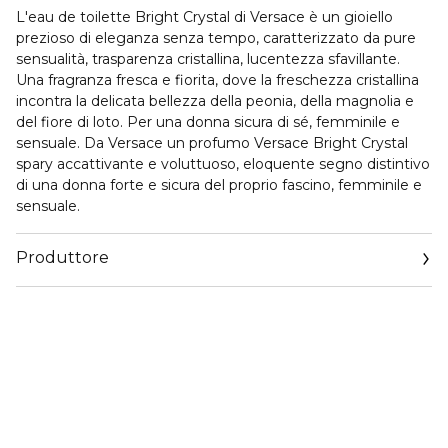
L'
eau de toilette Bright Crystal di Versace
è un gioiello
prezioso di eleganza senza tempo, caratterizzato da pure
sensualità, trasparenza cristallina, lucentezza sfavillante.
Una fragranza fresca e fiorita, dove la freschezza cristallina
incontra la delicata bellezza della peonia, della magnolia e
del fiore di loto. Per una donna sicura di sé, femminile e
sensuale. Da Versace un
profumo Versace Bright Crystal
spary
accattivante e voluttuoso, eloquente segno distintivo
di una donna forte e sicura del proprio fascino, femminile e
sensuale.
Produttore
Email
euroitalia.italy@euroitalia.it