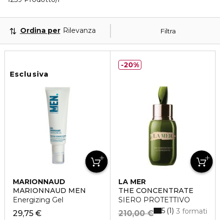
Ordina per
Rilevanza
Filtra
20%
Esclusiva
MARIONNAUD
LA MER
MARIONNAUD MEN
THE CONCENTRATE
Energizing Gel
SIERO PROTETTIVO
5
1
3 formati
29,75 €
210,00 €