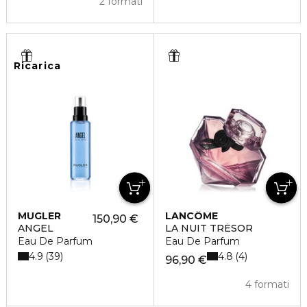
2 formati
Ricarica
MUGLER
LANCÔME
150,90 €
ANGEL
LA NUIT TRÉSOR
Eau De Parfum
Eau De Parfum
4.9
4.8
39
4
96,90 €
4 formati