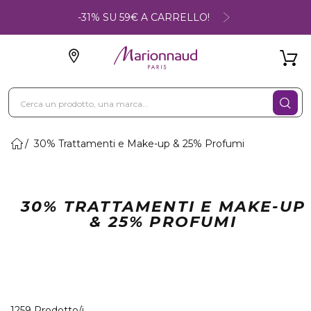
-31% SU 59€ A CARRELLO!
30% Trattamenti e Make-up & 25% Profumi
30% TRATTAMENTI E MAKE-UP
& 25% PROFUMI
40 Prodotti visualizzati
1259 Prodotto/i