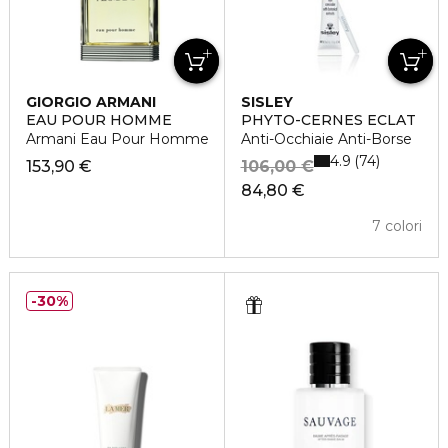
GIORGIO ARMANI
SISLEY
EAU POUR HOMME
PHYTO-CERNES ECLAT
Armani Eau Pour Homme
Anti-Occhiaie Anti-Borse
4.9
74
153,90 €
106,00 €
84,80 €
7 colori
30%