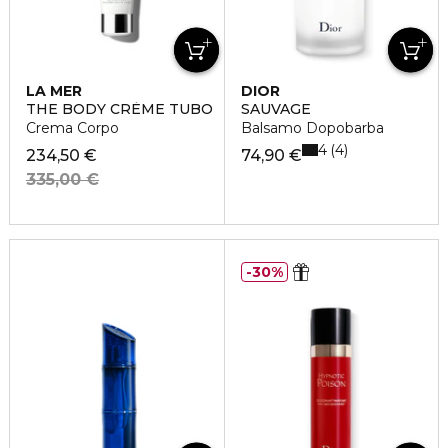
LA MER
DIOR
THE BODY CRÈME TUBO
SAUVAGE
Crema Corpo
Balsamo Dopobarba
4
4
234,50 €
74,90 €
335,00 €
30%