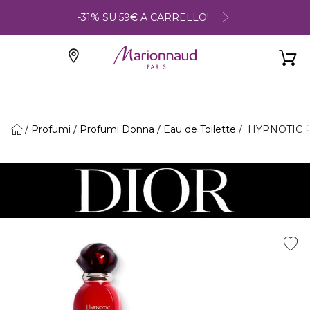
-31% SU 59€ A CARRELLO!
Profumi
Profumi Donna
Eau de Toilette
HYPNOTIC POI