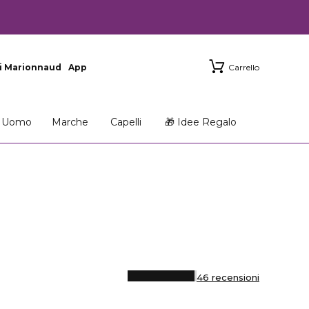
i Marionnaud
App
Carrello
Uomo
Marche
Capelli
🎁 Idee Regalo
46 recensioni