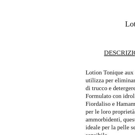
Lo
DESCRIZ
Lotion Tonique aux 
utilizza per eliminar
di trucco e detergere
Formulato con idrol
Fiordaliso e Hamame
per le loro proprietà
ammorbidenti, quest
ideale per la pelle s
sensibile.