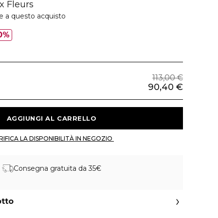
x Fleurs
ie a questo acquisto
0%
113,00 €
90,40 €
 AGGIUNGI AL CARRELLO 
 VERIFICA LA DISPONIBILITÀ IN NEGOZIO 
Consegna gratuita da 35€
otto