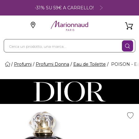
-31% SU 59€ A CARRELLO!
Profumi
Profumi Donna
Eau de Toilette
POISON - Eau