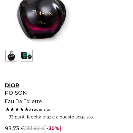
DIOR
POISON
Eau De Toilette
3 recensioni
93 punti fedeltà
grazie a questo acquisto
93,73 €
133,90 €
30%