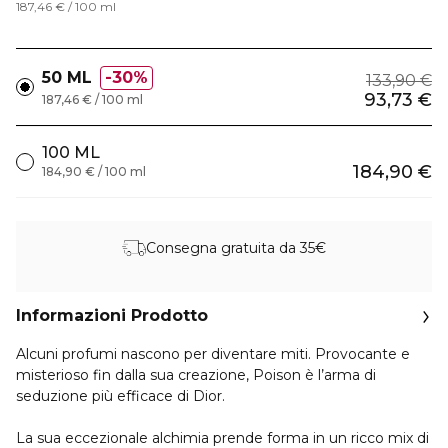
187,46 € / 100 ml
50 ML
30%
133,90 €
93,73 €
187,46 € / 100 ml
100 ML
184,90 €
184,90 € / 100 ml
Consegna gratuita da 35€
Informazioni Prodotto
Alcuni profumi nascono per diventare miti. Provocante e
misterioso fin dalla sua creazione, Poison è l’arma di
seduzione più efficace di Dior.
La sua eccezionale alchimia prende forma in un ricco mix di