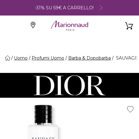
-31% SU 59€ A CARRELLO!
Uomo
Profumi Uomo
Barba & Dopobarba
SAUVAGE -