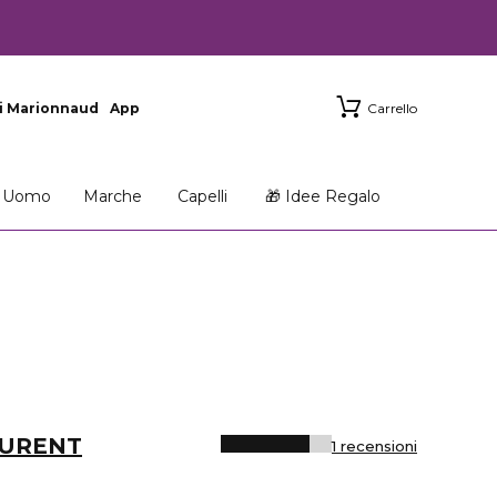
i Marionnaud
App
Carrello
Uomo
Marche
Capelli
🎁 Idee Regalo
AURENT
1 recensioni