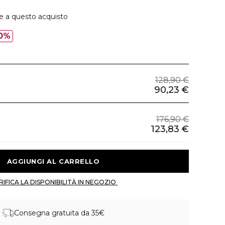
ie a questo acquisto
0%
128,90 €
90,23 €
176,90 €
123,83 €
 AGGIUNGI AL CARRELLO 
 VERIFICA LA DISPONIBILITÀ IN NEGOZIO 
Consegna gratuita da 35€