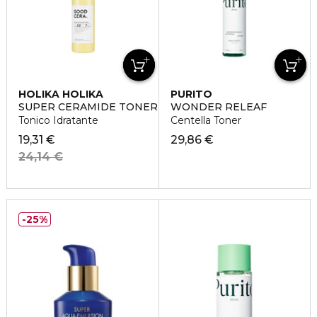
HOLIKA HOLIKA
PURITO
SUPER CERAMIDE TONER
WONDER RELEAF
Tonico Idratante
Centella Toner
19,31 €
29,86 €
24,14 €
25%