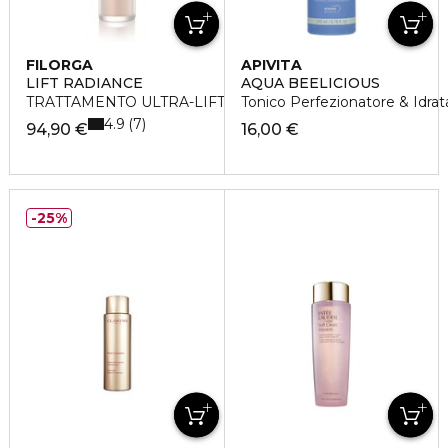
FILORGA
APIVITA
LIFT RADIANCE
AQUA BEELICIOUS
TRATTAMENTO ULTRA-LIFTANTE COLORITO ROSEO
Tonico Perfezionatore & Idrat
4.9
7
94,90 €
16,00 €
25%