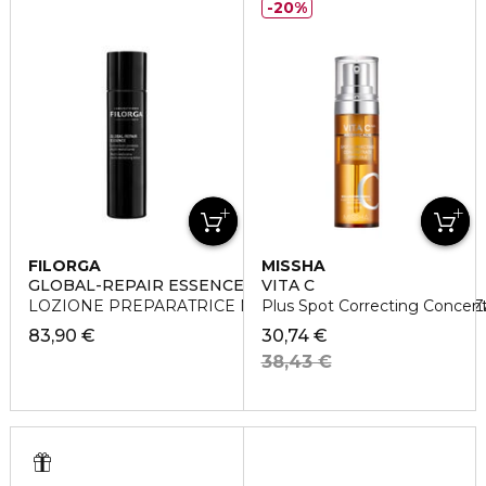
20%
FILORGA
MISSHA
GLOBAL-REPAIR ESSENCE
VITA C
LOZIONE PREPARATRICE NUTRIENTE MULTI-RIVITALIZ
Plus Spot Correcting Concen
83,90 €
30,74 €
38,43 €