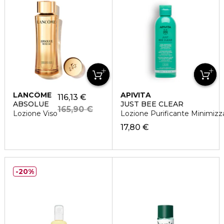
LANCÔME
APIVITA
116,13 €
ABSOLUE
JUST BEE CLEAR
165,90 €
Lozione Viso
Lozione Purificante Minimizza
17,80 €
20%