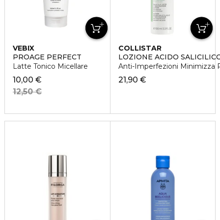
VEBIX
COLLISTAR
PROAGE PERFECT
LOZIONE ACIDO SALICILIC
Latte Tonico Micellare
Anti-Imperfezioni Minimizza 
10,00 €
21,90 €
12,50 €