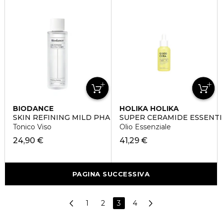
BIODANCE
HOLIKA HOLIKA
SKIN REFINING MILD PHA TONER
SUPER CERAMIDE ESSENTI
Tonico Viso
Olio Essenziale
24,90 €
41,29 €
PAGINA SUCCESSIVA
1
2
3
4