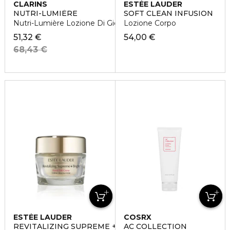
CLARINS
ESTÉE LAUDER
NUTRI-LUMIÈRE
SOFT CLEAN INFUSION
Nutri-Lumière Lozione Di Giovinezza Rinnovatrice
Lozione Corpo
51,32 €
54,00 €
68,43 €
ESTÉE LAUDER
COSRX
REVITALIZING SUPREME +
AC COLLECTION