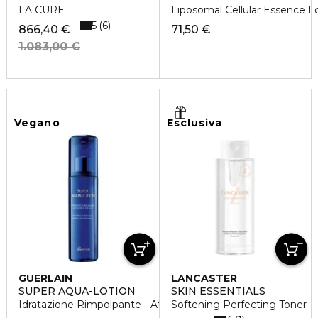
LA CURE
Liposomal Cellular Essence L
5
6
866,40 €
71,50 €
1.083,00 €
Vegano
Esclusiva
GUERLAIN
LANCASTER
SUPER AQUA-LOTION
SKIN ESSENTIALS
Idratazione Rimpolpante - Attivatore Di Luminosità
Softening Perfecting Toner