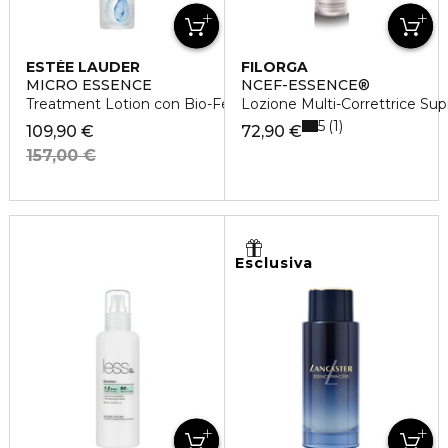
ESTÉE LAUDER
FILORGA
MICRO ESSENCE
NCEF-ESSENCE®
Treatment Lotion con Bio-Fermento
Lozione Multi-Correttrice Su
5
1
109,90 €
72,90 €
157,00 €
Esclusiva