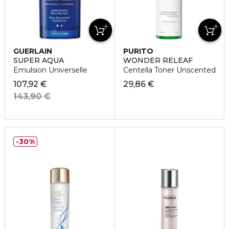
GUERLAIN
PURITO
SUPER AQUA
WONDER RELEAF
Emulsion Universelle
Centella Toner Unscented
107,92 €
29,86 €
143,90 €
30%