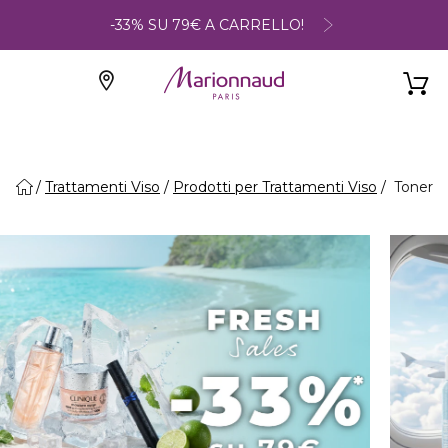
-33% SU 79€ A CARRELLO!
Trattamenti Viso
Prodotti per Trattamenti Viso
Toner