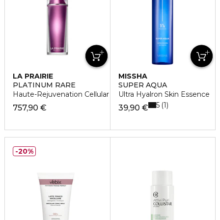
LA PRAIRIE
MISSHA
PLATINUM RARE
SUPER AQUA
Haute-Rejuvenation Cellular Life-Lotion
Ultra Hyalron Skin Essence
5
1
757,90 €
39,90 €
20%