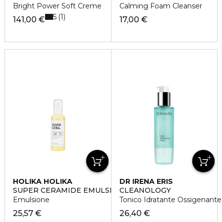
Bright Power Soft Creme
Calming Foam Cleanser
5
1
141,00 €
17,00 €
HOLIKA HOLIKA
DR IRENA ERIS
SUPER CERAMIDE EMULSION
CLEANOLOGY
Emulsione
Tonico Idratante Ossigenante
25,57 €
26,40 €