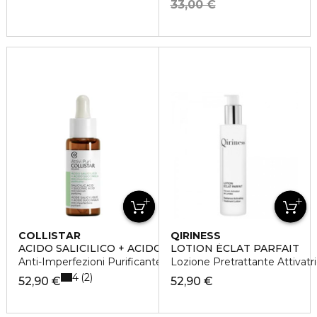
33,00 €
COLLISTAR
QIRINESS
ACIDO SALICILICO + ACIDO SUCCINICO
LOTION ÉCLAT PARFAIT
Anti-Imperfezioni Purificante
Lozione Pretrattante Attivatr
4
2
52,90 €
52,90 €