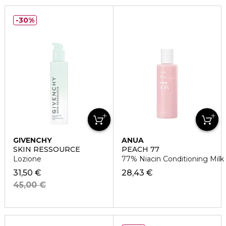
30%
GIVENCHY
ANUA
SKIN RESSOURCE
PEACH 77
Lozione
77% Niacin Conditioning Milk
31,50 €
28,43 €
45,00 €