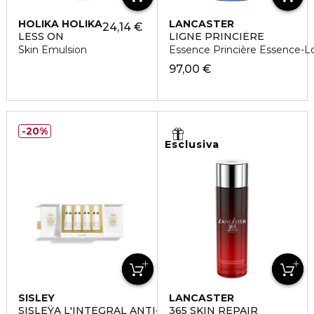
HOLIKA HOLIKA
LANCASTER
24,14 €
LESS ON
LIGNE PRINCIÈRE
Skin Emulsion
Essence Princière Essence-L
97,00 €
20%
Esclusiva
SISLEY
LANCASTER
SISLEŸA L'INTÉGRAL ANTI-ÂGE
365 SKIN REPAIR