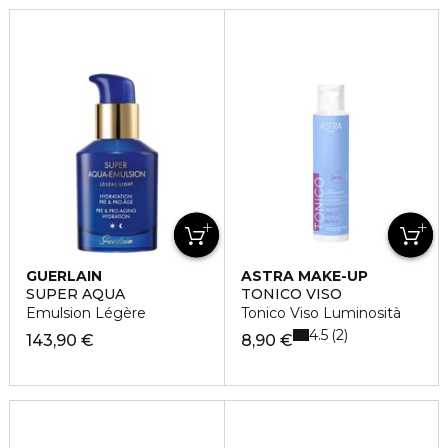
GUERLAIN
ASTRA MAKE-UP
SUPER AQUA
TONICO VISO
Emulsion Légère
Tonico Viso Luminosità
4.5
2
143,90 €
8,90 €