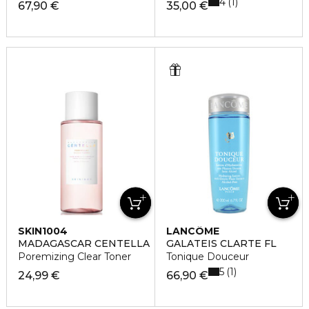
4
1
67,90 €
35,00 €
SKIN1004
LANCÔME
MADAGASCAR CENTELLA
GALATEIS CLARTE FL
Poremizing Clear Toner
Tonique Douceur
5
1
24,99 €
66,90 €