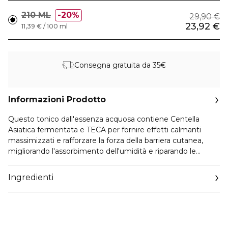
210 ML
20%
29,90 €
23,92 €
11,39 € / 100 ml
Consegna gratuita da 35€
Informazioni Prodotto
Questo tonico dall'essenza acquosa contiene Centella
Asiatica fermentata e TECA per fornire effetti calmanti
massimizzati e rafforzare la forza della barriera cutanea,
migliorando l'assorbimento dell'umidità e riparando le
barriere cutanee danneggiate.
Ingredienti