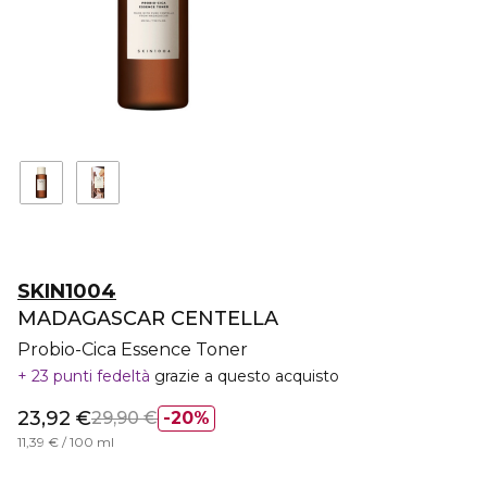
SKIN1004
MADAGASCAR CENTELLA
Probio-Cica Essence Toner
23 punti fedeltà
grazie a questo acquisto
23,92 €
29,90 €
20%
11,39 € / 100 ml