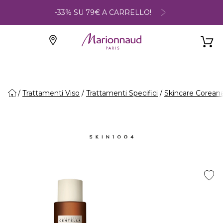
-33% SU 79€ A CARRELLO!
Trattamenti Viso
Trattamenti Specifici
Skincare Corean