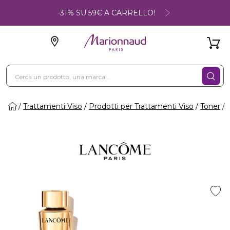
-31% SU 59€ A CARRELLO!
Trattamenti Viso
Prodotti per Trattamenti Viso
Toner