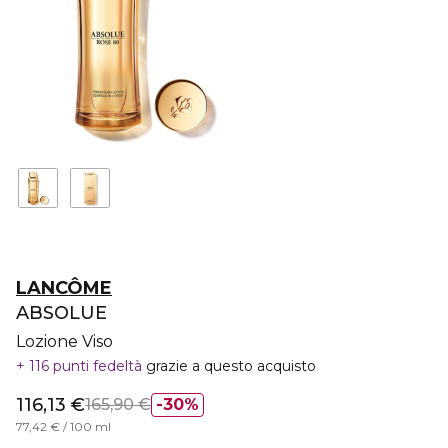
LANCÔME
ABSOLUE
Lozione Viso
116 punti fedeltà
grazie a questo acquisto
116,13 €
165,90 €
30%
77,42 € / 100 ml