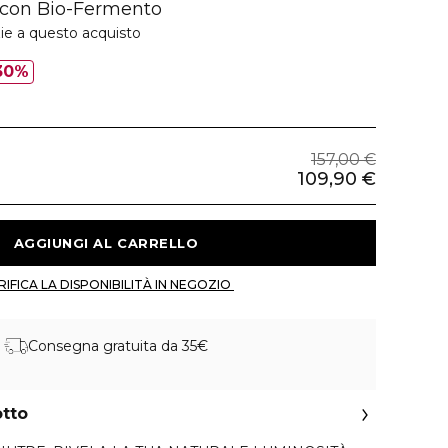
 con Bio-Fermento
ie a questo acquisto
30%
157,00 €
109,90 €
 AGGIUNGI AL CARRELLO 
 VERIFICA LA DISPONIBILITÀ IN NEGOZIO 
Consegna gratuita da 35€
otto