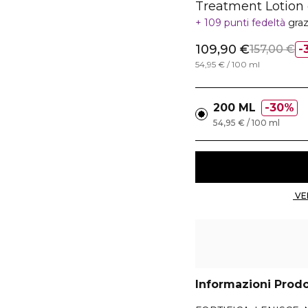
Treatment Lotion
109 punti fedeltà
graz
109,90 €
157,00 €
54,95 € / 100 ml
200 ML
30%
54,95 € / 100 ml
Informazioni Prod