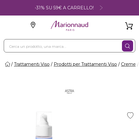
-31% SU 59€ A CARRELLO!
Trattamenti Viso
Prodotti per Trattamenti Viso
Creme