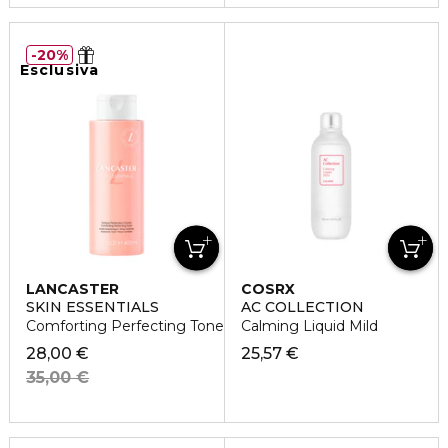
20%
Esclusiva
LANCASTER
COSRX
SKIN ESSENTIALS
AC COLLECTION
Comforting Perfecting Toner
Calming Liquid Mild
28,00 €
25,57 €
35,00 €