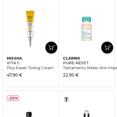
MISSHA
CLARINS
VITA C
PURE-RESET
Plus Eraser Toning Cream
Trattamento Mirato Anti-Impe
47,90 €
22,90 €
20%