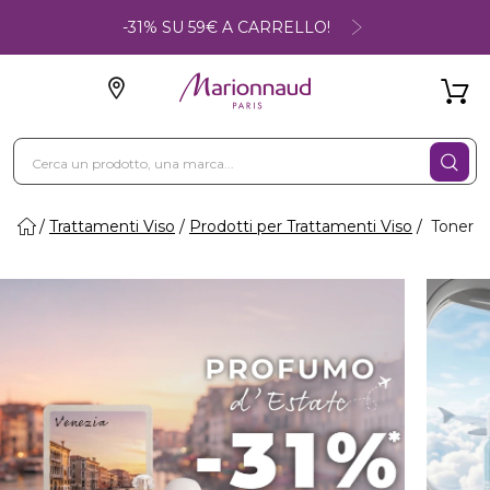
-31% SU 59€ A CARRELLO!
Trattamenti Viso
Prodotti per Trattamenti Viso
Toner