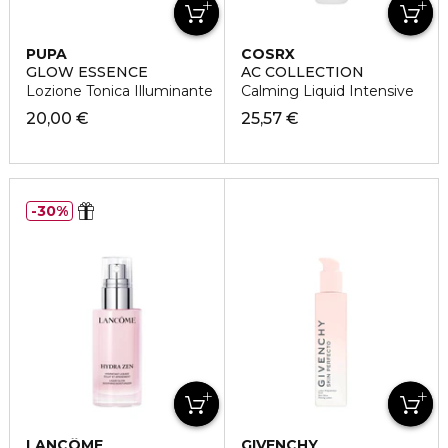
PUPA
COSRX
GLOW ESSENCE
AC COLLECTION
Lozione Tonica Illuminante
Calming Liquid Intensive
20,00 €
25,57 €
30%
LANCÔME
GIVENCHY