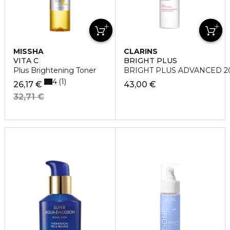
MISSHA
CLARINS
VITA C
BRIGHT PLUS
Plus Brightening Toner
BRIGHT PLUS ADVANCED 
4
1
26,17 €
43,00 €
32,71 €