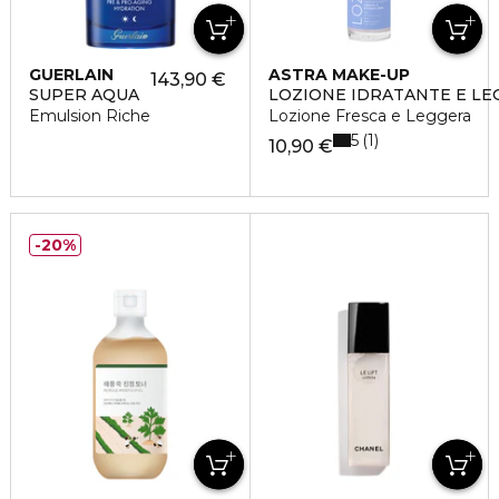
GUERLAIN
ASTRA MAKE-UP
143,90 €
SUPER AQUA
LOZIONE IDRATANTE E LE
Emulsion Riche
Lozione Fresca e Leggera
5
1
10,90 €
20%