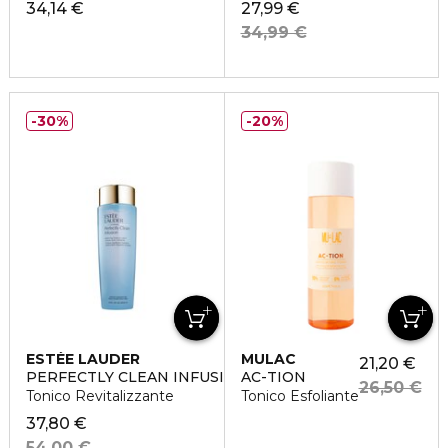
34,14 €
27,99 €
34,99 €
30%
20%
ESTÉE LAUDER
MULAC
21,20 €
PERFECTLY CLEAN INFUSION
AC-TION
26,50 €
Tonico Revitalizzante
Tonico Esfoliante
37,80 €
54,00 €