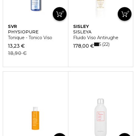
SVR
SISLEY
PHYSIOPURE
SISLEYA
Tonique - Tonico Viso
Fluido Viso Antirughe
5
22
13,23 €
178,00 €
18,90 €