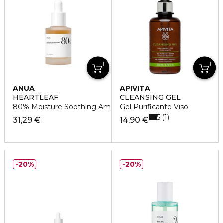
ANUA
APIVITA
HEARTLEAF
CLEANSING GEL
80% Moisture Soothing Ampoule
Gel Purificante Viso
5
1
31,29 €
14,90 €
20%
20%