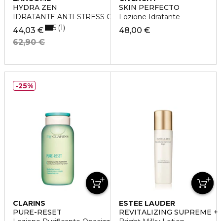
HYDRA ZEN
SKIN PERFECTO
IDRATANTE ANTI-STRESS GLOW
Lozione Idratante
5
1
44,03 €
48,00 €
62,90 €
25%
CLARINS
ESTÉE LAUDER
PURE-RESET
REVITALIZING SUPREME +