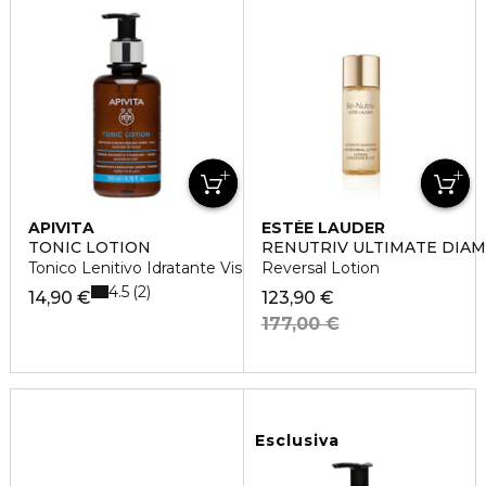
APIVITA
ESTÉE LAUDER
TONIC LOTION
RENUTRIV ULTIMATE DIA
Tonico Lenitivo Idratante Viso
Reversal Lotion
4.5
2
14,90 €
123,90 €
177,00 €
Esclusiva