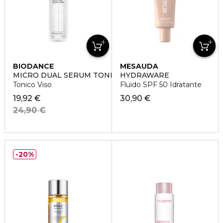
BIODANCE
MESAUDA
MICRO DUAL SERUM TONER
HYDRAWARE
Tonico Viso
Fluido SPF 50 Idratante
19,92 €
30,90 €
24,90 €
20%