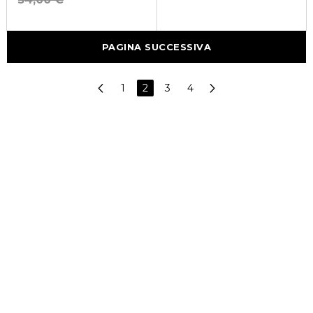
PAGINA SUCCESSIVA
1
2
3
4