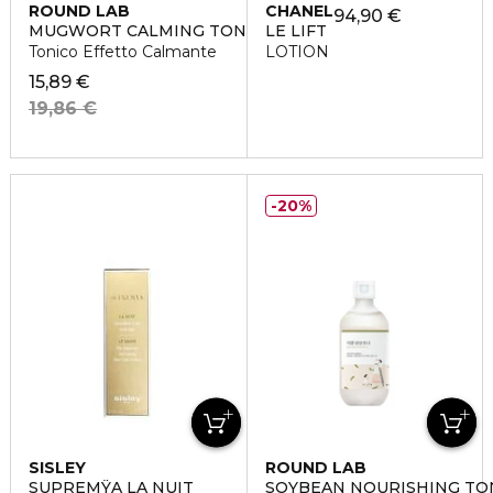
ROUND LAB
CHANEL
94,90 €
MUGWORT CALMING TONER
LE LIFT
Tonico Effetto Calmante
LOTION
15,89 €
19,86 €
20%
SISLEY
ROUND LAB
SUPREMŸA LA NUIT
SOYBEAN NOURISHING TO