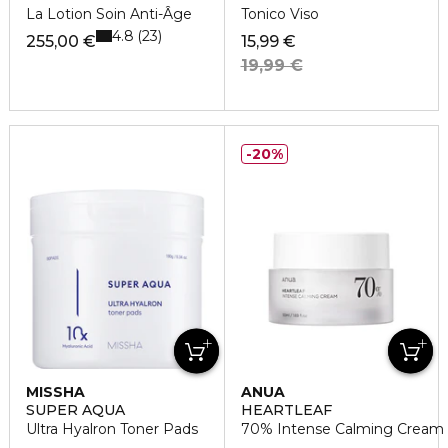
La Lotion Soin Anti-Âge
Tonico Viso
4.8
23
255,00 €
15,99 €
19,99 €
20%
MISSHA
ANUA
SUPER AQUA
HEARTLEAF
Ultra Hyalron Toner Pads
70% Intense Calming Cream