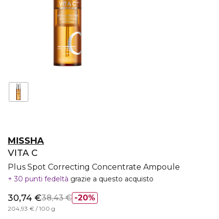
MISSHA
VITA C
Plus Spot Correcting Concentrate Ampoule
30 punti fedeltà
grazie a questo acquisto
30,74 €
38,43 €
20%
204,93 € / 100 g