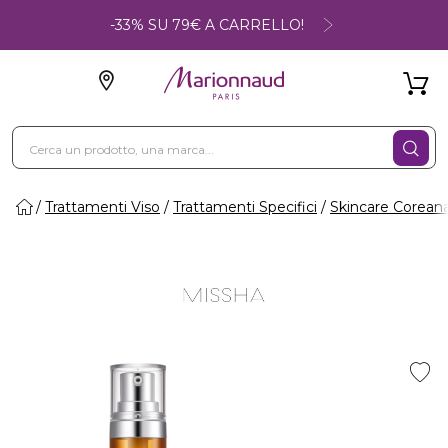
-33% SU 79€ A CARRELLO!
Trattamenti Viso
Trattamenti Specifici
Skincare Corean